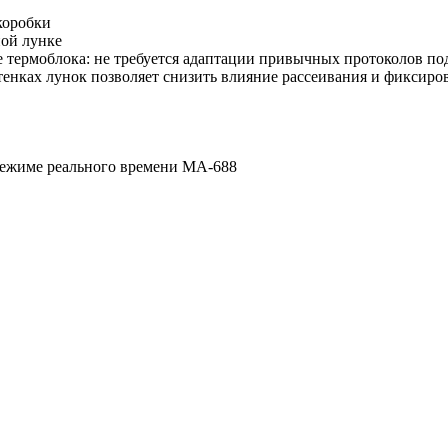
коробки
ной лунке
термоблока: не требуется адаптации привычных протоколов по
енках лунок позволяет снизить влияние рассеивания и фиксирова
режиме реального времени MA-688