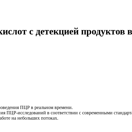
слот с детекцией продуктов в
оведения ПЦР в реальном времени.
ния ПЦР-исследований в соответствии с современными стандар
работе на небольших потоках.