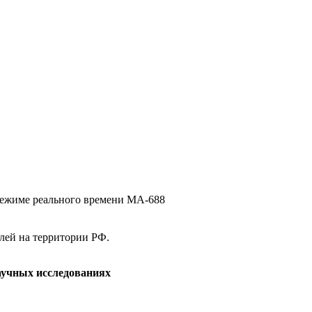
режиме реального времени MA-688
елей на территории РФ.
аучных исследованиях