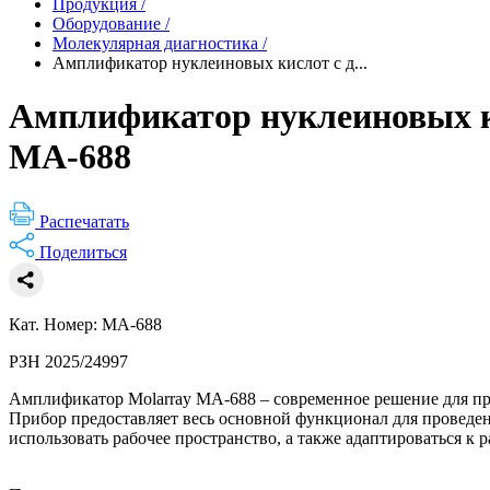
Продукция
/
Оборудование
/
Молекулярная диагностика
/
Амплификатор нуклеиновых кислот с д...
Амплификатор нуклеиновых ки
MA-688
Распечатать
Поделиться
Кат. Номер: MA-688
РЗН 2025/24997
Амплификатор Molarray MA-688 – современное решение для пр
Прибор предоставляет весь основной функционал для проведе
использовать рабочее пространство, а также адаптироваться к 