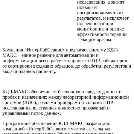
исследования, а значит
повышает
воспроизводимость их
результатов, и исключает
погрешности при
мониторинге и оценке
эффективности терапии
лечащим врачом.
Компания «ИнтерЛабСервис» предлагает систему КДЛ-
МАКС – единое решение для автоматизации и
информатизации всего рабочего процесса ПЦР-лаборатории,
от сортировки входящих образцов, до обработки результатов и
выдачи бланков пациенту.
КДЛ-МАКС обеспечивает бесшовную передачу данных о
пробах и назначениях между лабораторной информационной
системой (ЛИС), разными приборами и этапами ПЦР-
исследования, выстраивая полностью прозрачный и
управляемый поток данных.
Программное обеспечение КДЛ-МАКС разработано
компанией «ИнтерЛабСервис» с учетом актуальных