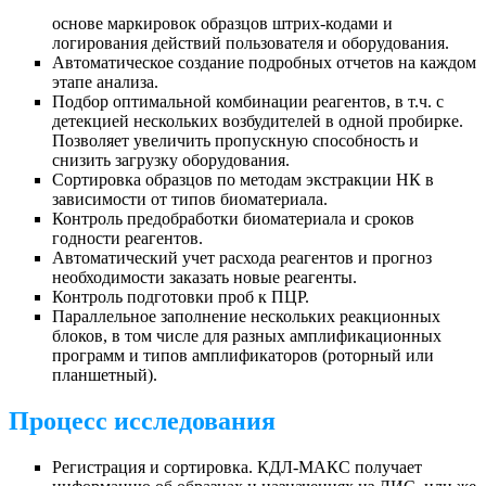
основе маркировок образцов штрих-кодами и
логирования действий пользователя и оборудования.
Автоматическое создание подробных отчетов на каждом
этапе анализа.
Подбор оптимальной комбинации реагентов, в т.ч. с
детекцией нескольких возбудителей в одной пробирке.
Позволяет увеличить пропускную способность и
снизить загрузку оборудования.
Сортировка образцов по методам экстракции НК в
зависимости от типов биоматериала.
Контроль предобработки биоматериала и сроков
годности реагентов.
Автоматический учет расхода реагентов и прогноз
необходимости заказать новые реагенты.
Контроль подготовки проб к ПЦР.
Параллельное заполнение нескольких реакционных
блоков, в том числе для разных амплификационных
программ и типов амплификаторов (роторный или
планшетный).
Процесс исследования
Регистрация и сортировка. КДЛ-МАКС получает