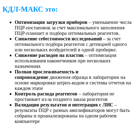
КДЛ-МАКС это:
Оптимизация загрузки приборов
– уменьшение числа
ПЦР-постановок за счет максимального заполнения
ПЦР-планшет и подбора оптимальных реагентов.
Снижение себестоимости исследований
– за счет
оптимального подбора реагентов с детекцией одного
или нескольких возбудителей в одной пробирке.
Снижение расходов на пластик
– оптимизация
использования наконечников при нескольких
назначениях
Полная прослеживаемость и
сопровождение
движения образца в лаборатории на
основе маркировки штрих-кодом и системы отчетов на
каждом этапе
Контроль расхода реагентов
– лаборатория не
простаивает из-за позднего заказа реагентов
Валидация результатов и интеграция с ЛИС
–
результаты ПЦР с разных амплификаторов могут быть
собраны и проанализированы на одном рабочем
компьютере