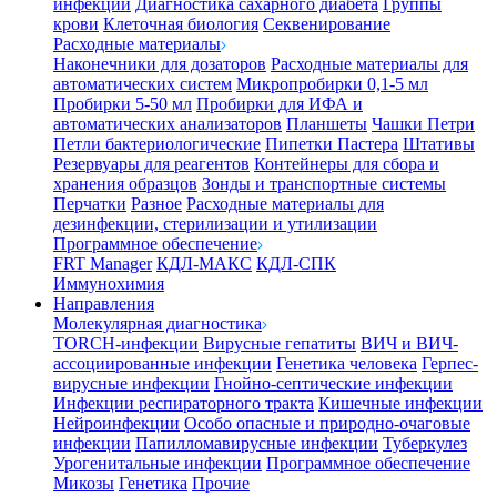
инфекции
Диагностика сахарного диабета
Группы
крови
Клеточная биология
Секвенирование
Расходные материалы
Наконечники для дозаторов
Расходные материалы для
автоматических систем
Микропробирки 0,1-5 мл
Пробирки 5-50 мл
Пробирки для ИФА и
автоматических анализаторов
Планшеты
Чашки Петри
Петли бактериологические
Пипетки Пастера
Штативы
Резервуары для реагентов
Контейнеры для сбора и
хранения образцов
Зонды и транспортные системы
Перчатки
Разное
Расходные материалы для
дезинфекции, стерилизации и утилизации
Программное обеспечение
FRT Manager
КДЛ-МАКС
КДЛ-СПК
Иммунохимия
Направления
Молекулярная диагностика
TORCH-инфекции
Вирусные гепатиты
ВИЧ и ВИЧ-
ассоциированные инфекции
Генетика человека
Герпес-
вирусные инфекции
Гнойно-септические инфекции
Инфекции респираторного тракта
Кишечные инфекции
Нейроинфекции
Особо опасные и природно-очаговые
инфекции
Папилломавирусные инфекции
Туберкулез
Урогенитальные инфекции
Программное обеспечение
Микозы
Генетика
Прочие