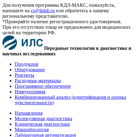
Для получения программы КДЛ-МАКС, пожалуйста,
напишите на
cs@ilslab.ru
или обратитесь к нашему
региональному представителю.
*Проверяйте наличие регистрационного удостоверения.
При его отсутствии товар не предназначен для медицинских
целей на территории РФ.
Передовые технологии в диагностике и
научных исследованиях
Продукция
Оборудование
Реагенты
Расходные материалы
Программное обеспечение
Иммунохимия
Комбинированный анализ (идентификация и оценка
чувствительности)
Направления
Молекулярная диагностика
Клиническая диагностика
Микробиология
Лабораторная автоматизация