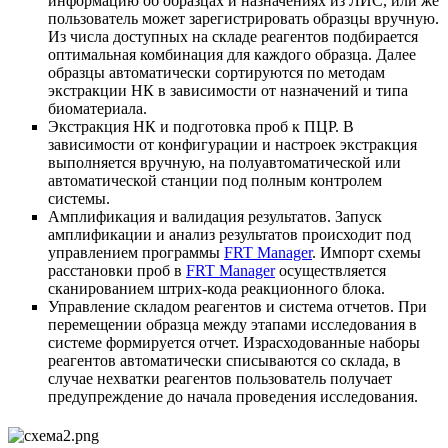
информацию об образцах и назначениях из ЛИС, или же
пользователь может зарегистрировать образцы вручную.
Из числа доступных на складе реагентов подбирается
оптимальная комбинация для каждого образца. Далее
образцы автоматически сортируются по методам
экстракции НК в зависимости от назначений и типа
биоматериала.
Экстракция НК и подготовка проб к ПЦР. В
зависимости от конфигурации и настроек экстракция
выполняется вручную, на полуавтоматической или
автоматической станции под полным контролем
системы.
Амплификация и валидация результатов. Запуск
амплификации и анализ результатов происходит под
управлением программы
FRT Manager
. Импорт схемы
расстановки проб в
FRT Manager
осуществляется
сканированием штрих-кода реакционного блока.
Управление складом реагентов и система отчетов. При
перемещении образца между этапами исследования в
системе формируется отчет. Израсходованные наборы
реагентов автоматически списываются со склада, в
случае нехватки реагентов пользователь получает
предупреждение до начала проведения исследования.