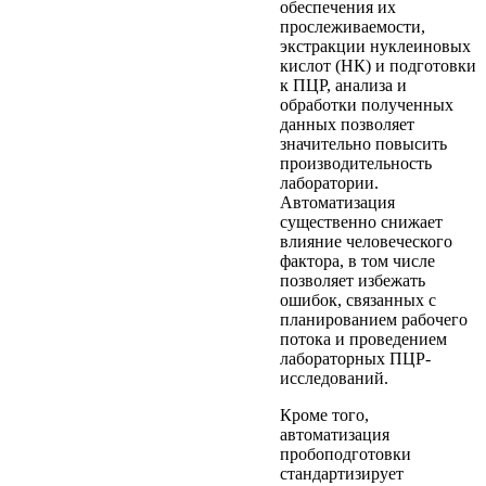
обеспечения их
прослеживаемости,
экстракции нуклеиновых
кислот (НК) и подготовки
к ПЦР, анализа и
обработки полученных
данных позволяет
значительно повысить
производительность
лаборатории.
Автоматизация
существенно снижает
влияние человеческого
фактора, в том числе
позволяет избежать
ошибок, связанных с
планированием рабочего
потока и проведением
лабораторных ПЦР-
исследований.
Кроме того,
автоматизация
пробоподготовки
стандартизирует