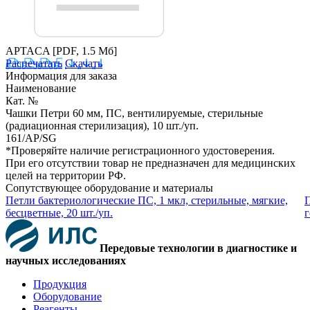
APTACA
[PDF, 1.5 Мб]
Распечатать
Скачать
Информация для заказа
Наименование
Кат. №
Чашки Петри 60 мм, ПС, вентилируемые, стерильные
(радиационная стерилизация), 10 шт./уп.
161/AP/SG
*Проверяйте наличие регистрационного удостоверения.
При его отсутствии товар не предназначен для медицинских
целей на территории РФ.
Сопутствующее оборудование и материалы
Петли бактериологические ПС, 1 мкл, стерильные, мягкие,
П
бесцветные, 20 шт./уп.
г
Передовые технологии в диагностике и
научных исследованиях
Продукция
Оборудование
Реагенты