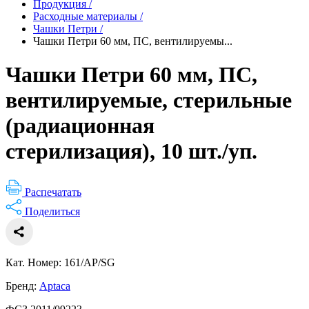
Продукция
/
Расходные материалы
/
Чашки Петри
/
Чашки Петри 60 мм, ПС, вентилируемы...
Чашки Петри 60 мм, ПС,
вентилируемые, стерильные
(радиационная
стерилизация), 10 шт./уп.
Распечатать
Поделиться
Кат. Номер: 161/AP/SG
Бренд:
Aptaca