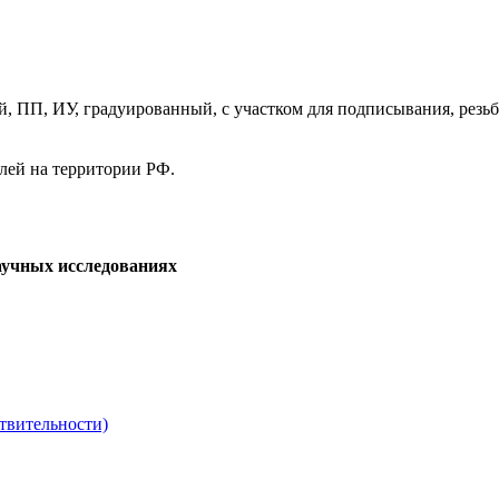
ый, ПП, ИУ, градуированный, с участком для подписывания, рез
елей на территории РФ.
аучных исследованиях
твительности)