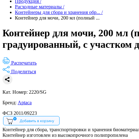
Продукция
/
Расходные материалы
/
Контейнеры для сбора и хранения обр...
/
Контейнер для мочи, 200 мл (полный ...
Контейнер для мочи, 200 мл (
градуированный, с участком 
Распечатать
Поделиться
Кат. Номер: 2220/SG
Бренд:
Aptaca
ФСЗ 2011/09223
Контейнер для сбора, транспортировки и хранения биоматериа
Контейнер изготовлен из высокопрочного полипропилена