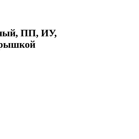
ный, ПП, ИУ,
 крышкой