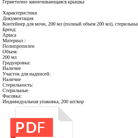
Герметично завинчивающаяся крышка
Характеристики
Документация
Контейнер для мочи, 200 мл (полный объем 200 мл), стерильн
Бренд:
Aptaca
Материал :
Полипропилен
Объем:
200 мл
Градуировка:
Наличие
Участок для надписей:
Наличие
Стерильность:
Cтерильные
Фасовка:
Индивидуальная упаковка, 200 шт/кор