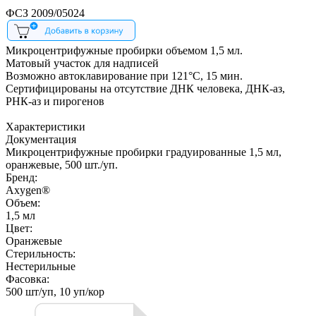
ФСЗ 2009/05024
Микроцентрифужные пробирки объемом 1,5 мл.
Матовый участок для надписей
Возможно автоклавирование при 121°С, 15 мин.
Сертифицированы на отсутствие ДНК человека, ДНК-аз,
РНК-аз и пирогенов
Характеристики
Документация
Микроцентрифужные пробирки градуированные 1,5 мл,
оранжевые, 500 шт./уп.
Бренд:
Axygen®
Объем:
1,5 мл
Цвет:
Оранжевые
Стерильность:
Нестерильные
Фасовка:
500 шт/уп, 10 уп/кор