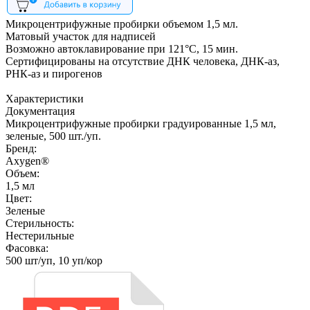
Микроцентрифужные пробирки объемом 1,5 мл.
Матовый участок для надписей
Возможно автоклавирование при 121°С, 15 мин.
Сертифицированы на отсутствие ДНК человека, ДНК-аз,
РНК-аз и пирогенов
Характеристики
Документация
Микроцентрифужные пробирки градуированные 1,5 мл,
зеленые, 500 шт./уп.
Бренд:
Axygen®
Объем:
1,5 мл
Цвет:
Зеленые
Стерильность:
Нестерильные
Фасовка:
500 шт/уп, 10 уп/кор