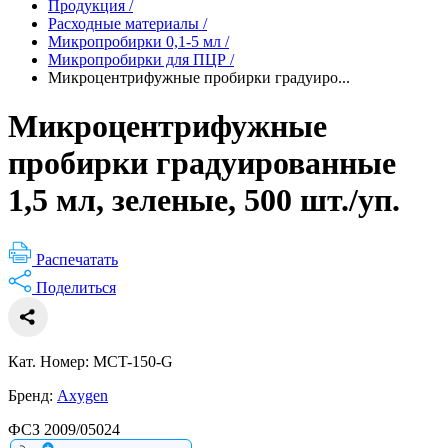
Продукция
/
Расходные материалы
/
Микропробирки 0,1-5 мл
/
Микропробирки для ПЦР
/
Микроцентрифужные пробирки градуиро...
Микроцентрифужные
пробирки градуированные
1,5 мл, зеленые, 500 шт./уп.
Распечатать
Поделиться
Кат. Номер: MCT-150-G
Бренд:
Axygen
ФСЗ 2009/05024