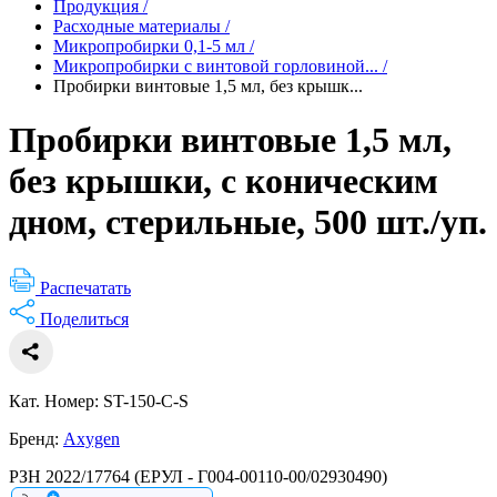
Продукция
/
Расходные материалы
/
Микропробирки 0,1-5 мл
/
Микропробирки с винтовой горловиной...
/
Пробирки винтовые 1,5 мл, без крышк...
Пробирки винтовые 1,5 мл,
без крышки, с коническим
дном, стерильные, 500 шт./уп.
Распечатать
Поделиться
Кат. Номер: ST-150-C-S
Бренд:
Axygen
РЗН 2022/17764 (ЕРУЛ - Г004-00110-00/02930490)