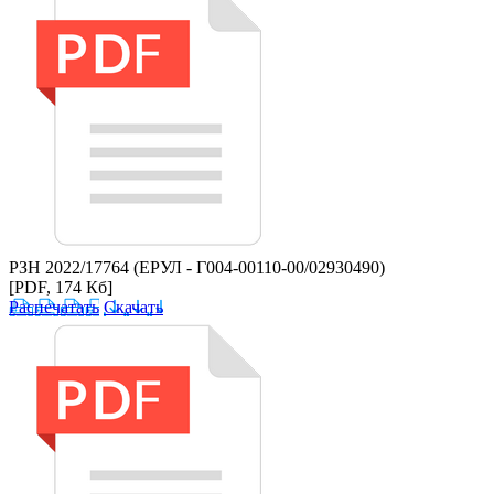
РЗН 2022/17764 (ЕРУЛ - Г004-00110-00/02930490)
[PDF, 174 Кб]
Распечатать
Скачать