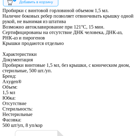
Пробирки с винтовой горловиной объемом 1,5 мл.
Наличие боковых ребер позволяет отвинчивать крышку одной
рукой, не вынимая из штатива
Возможно автоклавирование при 121°С, 15 мин.
Сертифицированы на отсутствие ДНК человека, ДНК-аз,
РНК-аз и пирогенов
Крышки продаются отдельно
Характеристики
Документация
Пробирки винтовые 1,5 мл, без крышки, с коническим дном,
стерильные, 500 шт./уп.
Бренд:
Axygen®
Объем:
1,5 мл
Юбка:
Отсутствие
Стерильность:
Нестерильные
Фасовка:
500 шт/уп, 8 уп/кор