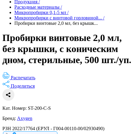
Продукция
/
Расходные материалы
/
Микропробирки 0,1-5 мл
/
Микропробирки с винтовой горловиной...
/
Пробирки винтовые 2,0 мл, без крышк...
Пробирки винтовые 2,0 мл,
без крышки, с коническим
дном, стерильные, 500 шт./уп.
Распечатать
Поделиться
Кат. Номер: ST-200-C-S
Бренд:
Axygen
РЗН 2022/17764 (ЕРУЛ - Г004-00110-00/02930490)