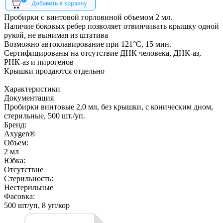
Пробирки с винтовой горловиной объемом 2 мл.
Наличие боковых ребер позволяет отвинчивать крышку одной
рукой, не вынимая из штатива
Возможно автоклавирование при 121°С, 15 мин.
Сертифицированы на отсутствие ДНК человека, ДНК-аз,
РНК-аз и пирогенов
Крышки продаются отдельно
Характеристики
Документация
Пробирки винтовые 2,0 мл, без крышки, с коническим дном,
стерильные, 500 шт./уп.
Бренд:
Axygen®
Объем:
2 мл
Юбка:
Отсутствие
Стерильность:
Нестерильные
Фасовка:
500 шт/уп, 8 уп/кор