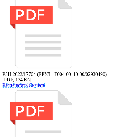
РЗН 2022/17764 (ЕРУЛ - Г004-00110-00/02930490)
[PDF, 174 Кб]
Распечатать
Скачать