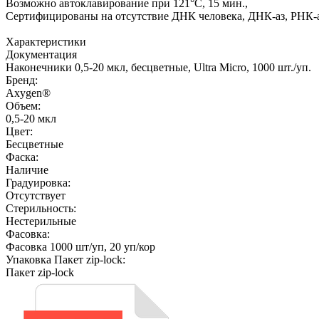
Возможно автоклавирование при 121°С, 15 мин.,
Сертифицированы на отсутствие ДНК человека, ДНК-аз, РНК-а
Характеристики
Документация
Наконечники 0,5-20 мкл, бесцветные, Ultra Micro, 1000 шт./уп.
Бренд:
Axygen®
Объем:
0,5-20 мкл
Цвет:
Бесцветные
Фаска:
Наличие
Градуировка:
Отсутствует
Стерильность:
Нестерильные
Фасовка:
Фасовка 1000 шт/уп, 20 уп/кор
Упаковка Пакет zip-lock:
Пакет zip-lock