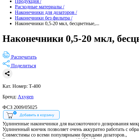
Продукция
/
Расходные материалы
/
Наконечники для дозаторов
/
Наконечники без фильтра
/
Наконечники 0,5-20 мкл, бесцветные,...
Наконечники 0,5-20 мкл, бесцв
Распечатать
Поделиться
Кат. Номер: T-400
Бренд:
Axygen
ФСЗ 2009/05025
Удлиненные наконечники для высокоточного дозирования микр
Удлиненный кончик позволяет очень аккуратно работать с обра
Совместимы со всеми популярными брендами дозаторов.,