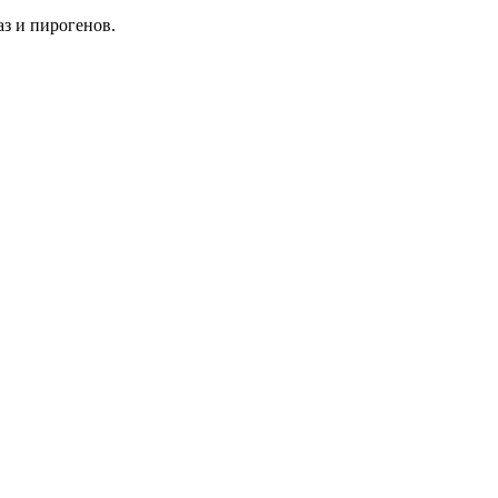
з и пирогенов.