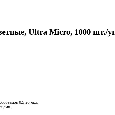
етные, Ultra Micro, 1000 шт./уп
ообъемов 0,5-20 мкл.
зцами.,