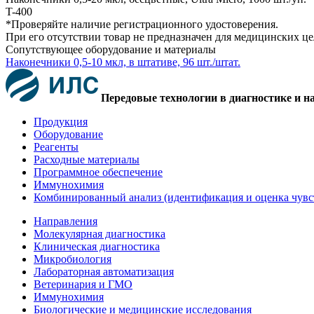
T-400
*Проверяйте наличие регистрационного удостоверения.
При его отсутствии товар не предназначен для медицинских ц
Сопутствующее оборудование и материалы
Наконечники 0,5-10 мкл, в штативе, 96 шт./штат.
Передовые технологии в диагностике и н
Продукция
Оборудование
Реагенты
Расходные материалы
Программное обеспечение
Иммунохимия
Комбинированный анализ (идентификация и оценка чувс
Направления
Молекулярная диагностика
Клиническая диагностика
Микробиология
Лабораторная автоматизация
Ветеринария и ГМО
Иммунохимия
Биологические и медицинские исследования