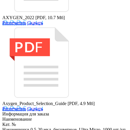
AXYGEN_2022
[PDF, 10.7 Мб]
Распечатать
Скачать
Axygen_Product_Selection_Guide
[PDF, 4.9 Мб]
Распечатать
Скачать
Информация для заказа
Наименование
Кат. №
Наконечники 0,5-20 мкл, бесцветные, Ultra Micro, 1000 шт./уп.