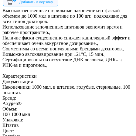
Высококачественные стерильные наконечники с фаской
объемом до 1000 мкл в штативе по 100 шт., подходящие для
всех типов дозаторов.
Использование заполненных штативов экономит время и
рабочее пространство.,
Наличие фаски существенно снижает капиллярный эффект и
обеспечивает очень аккуратное дозирование.,
Совместимы со всеми популярными брендами дозаторов.,
Возможно автоклавирование при 121°С, 15 мин.,
Сертифицированы на отсутствие ДНК человека, ДНК-аз,
РНК-аз и пирогенов.,
Характеристики
Документация
Наконечники 1000 мкл, в штативе, голубые, стерильные, 100
шт./штат.
Бренд:
Axygen®
Объем:
100-1000 мкл
Упаковка:
Штатив
Цвет: