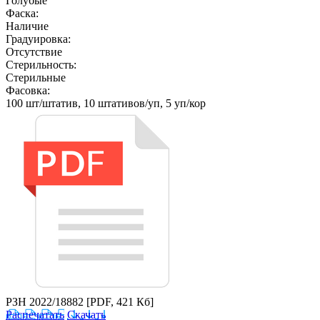
Голубые
Фаска:
Наличие
Градуировка:
Отсутствие
Стерильность:
Стерильные
Фасовка:
100 шт/штатив, 10 штативов/уп, 5 уп/кор
РЗН 2022/18882
[PDF, 421 Кб]
Распечатать
Скачать