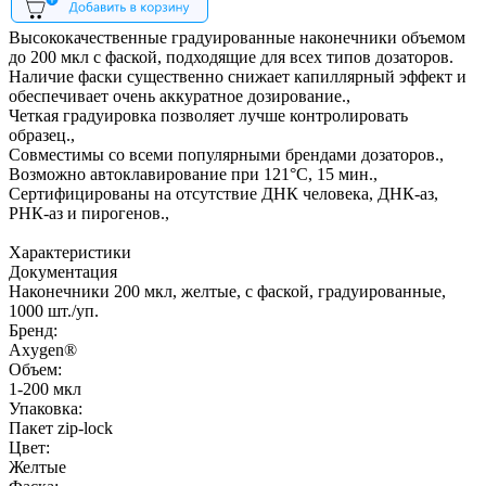
Высококачественные градуированные наконечники объемом
до 200 мкл с фаской, подходящие для всех типов дозаторов.
Наличие фаски существенно снижает капиллярный эффект и
обеспечивает очень аккуратное дозирование.,
Четкая градуировка позволяет лучше контролировать
образец.,
Совместимы со всеми популярными брендами дозаторов.,
Возможно автоклавирование при 121°С, 15 мин.,
Сертифицированы на отсутствие ДНК человека, ДНК-аз,
РНК-аз и пирогенов.,
Характеристики
Документация
Наконечники 200 мкл, желтые, с фаской, градуированные,
1000 шт./уп.
Бренд:
Axygen®
Объем:
1-200 мкл
Упаковка:
Пакет zip-lock
Цвет:
Желтые