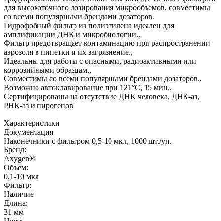
для высокоточного дозирования микрообъемов, совместимы
со всеми популярными брендами дозаторов.
Гидрофобный фильтр из полиэтилена идеален для
амплификации ДНК и микробиологии.,
Фильтр предотвращает контаминацию при распространении
аэрозоля в пипетки и их загрязнение.,
Идеальны для работы с опасными, радиоактивными или
коррозийными образцам.,
Совместимы со всеми популярными брендами дозаторов.,
Возможно автоклавирование при 121°С, 15 мин.,
Сертифицированы на отсутствие ДНК человека, ДНК-аз,
РНК-аз и пирогенов.
Характеристики
Документация
Наконечники с фильтром 0,5-10 мкл, 1000 шт./уп.
Бренд:
Axygen®
Объем:
0,1-10 мкл
Фильтр:
Наличие
Длина:
31 мм
Цвет: