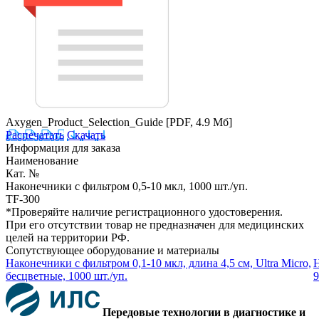
Axygen_Product_Selection_Guide
[PDF, 4.9 Мб]
Распечатать
Скачать
Информация для заказа
Наименование
Кат. №
Наконечники с фильтром 0,5-10 мкл, 1000 шт./уп.
TF-300
*Проверяйте наличие регистрационного удостоверения.
При его отсутствии товар не предназначен для медицинских
целей на территории РФ.
Сопутствующее оборудование и материалы
Наконечники с фильтром 0,1-10 мкл, длина 4,5 см, Ultra Micro,
Н
бесцветные, 1000 шт./уп.
9
Передовые технологии в диагностике и