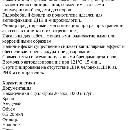
высокоточного дозирования, совместимы со всеми
популярными брендами дозаторов.
Гидрофобный фильтр из полиэтилена идеален для
амплификации ДНК и микробиологии.,
Фильтр предотвращает контаминацию при распространении
аэрозоля в пипетки и их загрязнение.,
Идеальны для работы с опасными, радиоактивными или
коррозийными образцам.,
Наличие фаски существенно снижает капиллярный эффект и
обеспечивает очень аккуратное дозирование.,
Совместимы со всеми популярными брендами дозаторов.,
Возможно автоклавирование при 121°С, 15 мин.,
Сертифицированы на отсутствие ДНК человека, ДНК-аз,
РНК-аз и пирогенов.
Характеристики
Документация
Наконечники с фильтром 20 мкл, 1000 шт./уп.
Бренд:
Axygen®
Объем:
0,5-20 мкл
Фильтр:
Наличие
Цвет: