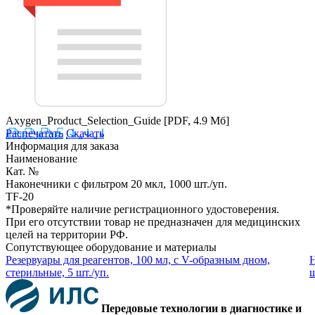
Axygen_Product_Selection_Guide
[PDF, 4.9 Мб]
Распечатать
Скачать
Информация для заказа
Наименование
Кат. №
Наконечники с фильтром 20 мкл, 1000 шт./уп.
TF-20
*Проверяйте наличие регистрационного удостоверения.
При его отсутствии товар не предназначен для медицинских
целей на территории РФ.
Сопутствующее оборудование и материалы
Резервуары для реагентов, 100 мл, с V-образным дном,
Н
стерильные, 5 шт./уп.
ш
Передовые технологии в диагностике и