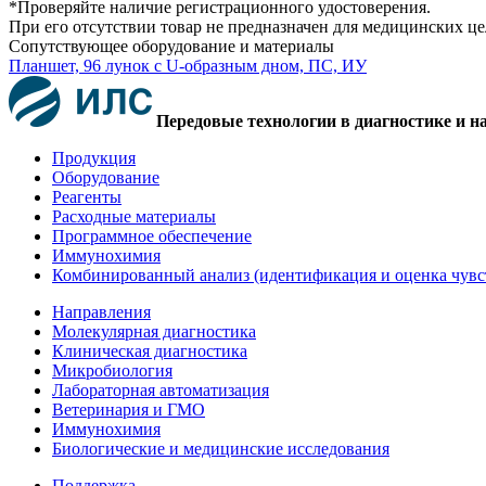
*Проверяйте наличие регистрационного удостоверения.
При его отсутствии товар не предназначен для медицинских ц
Сопутствующее оборудование и материалы
Планшет, 96 лунок с U-образным дном, ПС, ИУ
Передовые технологии в диагностике и н
Продукция
Оборудование
Реагенты
Расходные материалы
Программное обеспечение
Иммунохимия
Комбинированный анализ (идентификация и оценка чувс
Направления
Молекулярная диагностика
Клиническая диагностика
Микробиология
Лабораторная автоматизация
Ветеринария и ГМО
Иммунохимия
Биологические и медицинские исследования
Поддержка