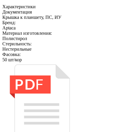
Характеристики
Документация
Крышка к планшету, ПС, ИУ
Бренд:
Aptaca
Материал изготовления:
Полистирол
Стерильность:
Нестерильные
Фасовка:
50 шт/кор