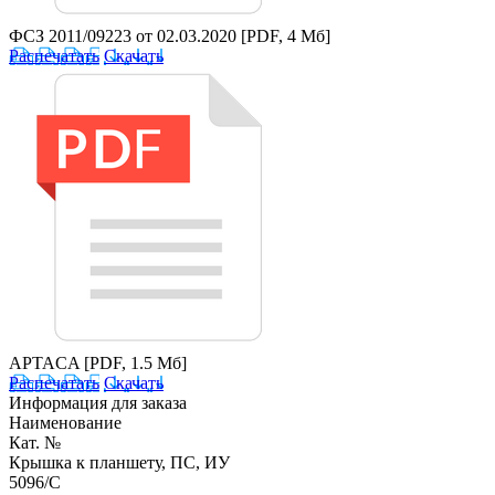
ФСЗ 2011/09223 от 02.03.2020
[PDF, 4 Мб]
Распечатать
Скачать
APTACA
[PDF, 1.5 Мб]
Распечатать
Скачать
Информация для заказа
Наименование
Кат. №
Крышка к планшету, ПС, ИУ
5096/C