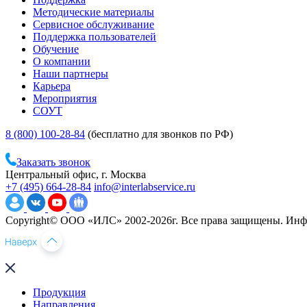
Методические материалы
Сервисное обслуживание
Поддержка пользователей
Обучение
О компании
Наши партнеры
Карьера
Мероприятия
СОУТ
8 (800) 100-28-84
(бесплатно для звонков по РФ)
Заказать звонок
Центральный офис, г. Москва
+7 (495) 664-28-84
info@interlabservice.ru
Copyright© ООО «ИЛС» 2002-2026г. Все права защищены. Инфо
Продукция
Направления