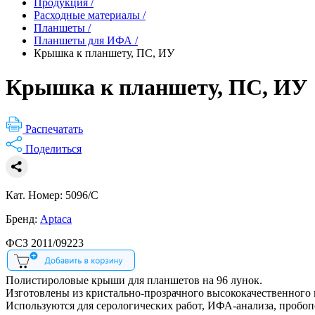
Продукция
/
Расходные материалы
/
Планшеты
/
Планшеты для ИФА
/
Крышка к планшету, ПС, ИУ
Крышка к планшету, ПС, ИУ
Распечатать
Поделиться
Кат. Номер: 5096/C
Бренд:
Aptaca
ФСЗ 2011/09223
Полистироловые крыши для планшетов на 96 лунок.
Изготовлены из кристально-прозрачного высококачественного
Используются для серологических работ, ИФА-анализа, пробоп