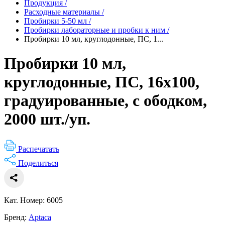
Продукция
/
Расходные материалы
/
Пробирки 5-50 мл
/
Пробирки лабораторные и пробки к ним
/
Пробирки 10 мл, круглодонные, ПС, 1...
Пробирки 10 мл,
круглодонные, ПС, 16х100,
градуированные, с ободком,
2000 шт./уп.
Распечатать
Поделиться
Кат. Номер: 6005
Бренд:
Aptaca