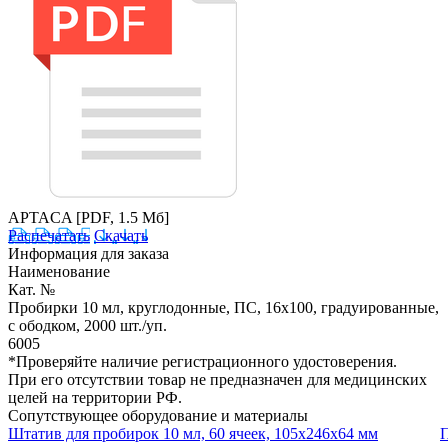
APTACA
[PDF, 1.5 Мб]
Распечатать
Скачать
Информация для заказа
Наименование
Кат. №
Пробирки 10 мл, круглодонные, ПС, 16х100, градуированные,
с ободком, 2000 шт./уп.
6005
*Проверяйте наличие регистрационного удостоверения.
При его отсутствии товар не предназначен для медицинских
целей на территории РФ.
Сопутствующее оборудование и материалы
Штатив для пробирок 10 мл, 60 ячеек, 105x246x64 мм
П