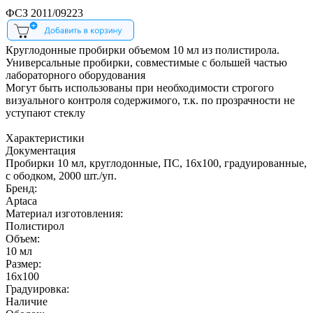
ФСЗ 2011/09223
Круглодонные пробирки объемом 10 мл из полистирола.
Универсальные пробирки, совместимые с большей частью
лабораторного оборудования
Могут быть использованы при необходимости строгого
визуального контроля содержимого, т.к. по прозрачности не
уступают стеклу
Характеристики
Документация
Пробирки 10 мл, круглодонные, ПС, 16х100, градуированные,
с ободком, 2000 шт./уп.
Бренд:
Aptaca
Материал изготовления:
Полиcтирол
Объем:
10 мл
Размер:
16х100
Градуировка:
Наличие