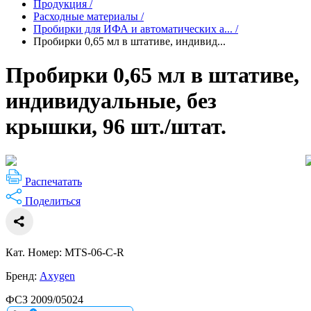
Продукция
/
Расходные материалы
/
Пробирки для ИФА и автоматических а...
/
Пробирки 0,65 мл в штативе, индивид...
Пробирки 0,65 мл в штативе,
индивидуальные, без
крышки, 96 шт./штат.
Распечатать
Поделиться
Кат. Номер: MTS-06-C-R
Бренд:
Axygen
ФСЗ 2009/05024