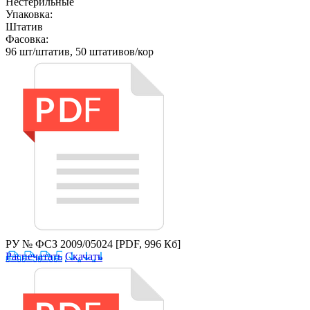
Нестерильные
Упаковка:
Штатив
Фасовка:
96 шт/штатив, 50 штативов/кор
РУ № ФСЗ 2009/05024
[PDF, 996 Кб]
Распечатать
Скачать