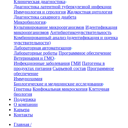
Клиническая диагностика
Диагностика латентной туберкулезной инфекции
Иммунология и серология
Жидкостная цитология
Диагностика сахарного диабета
Микробиология
Культивирование микроорганизмов
Идентификация
микроорганизмов
Антибиотикочувствительность
Комбинированный анализ (идентификация и оценка
чувствительности)
Лабораторная автоматизация
Лабораторные роботы
Программное обеспечение
Ветеринария и ГМО
Инфекционные заболевания
ГМИ
Патогены в
продуктах питания
Сырьевой состав
Программное
обеспечение
Иммунохимия
Биологические и медицинские исследования
Генетика
Конфокальная микроскопия
Клеточная
биология
Поддержка
О компании
Карьера
Контакты
Главная
/