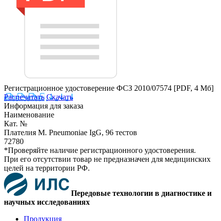
Регистрационное удостоверение ФСЗ 2010/07574
[PDF, 4 Мб]
Распечатать
Скачать
Информация для заказа
Наименование
Кат. №
Плателия M. Pneumoniae IgG, 96 тестов
72780
*Проверяйте наличие регистрационного удостоверения.
При его отсутствии товар не предназначен для медицинских
целей на территории РФ.
Передовые технологии в диагностике и
научных исследованиях
Продукция