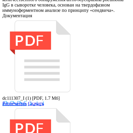
IgG в сыворотке человека, основан на твердофазном
иммуноферментном анализе по принципу «сендвича».
Документация
dc111307_I (1)
[PDF, 1.7 Мб]
Распечатать
Скачать