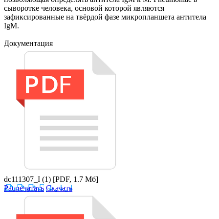
сыворотке человека, основой которой являются
зафиксированные на твёрдой фазе микропланшета антитела
IgM.
Документация
dc111307_I (1)
[PDF, 1.7 Мб]
Распечатать
Скачать