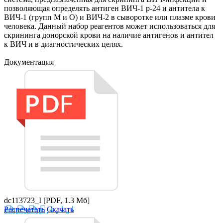
позволяющая определять антиген ВИЧ-1 р-24 и антитела к
ВИЧ-1 (групп М и О) и ВИЧ-2 в сыворотке или плазме крови
человека. Данный набор реагентов может использоваться для
скрининга донорской крови на наличие антигенов и антител
к ВИЧ и в диагностических целях.
Документация
dc113723_I
[PDF, 1.3 Мб]
Распечатать
Скачать