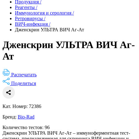
Продукция
/
Реагенты
/
Иммунология и серология
/
Ретровирусы
/
ВИЧ-инфекция
/
Дженскрин УЛЬТРА ВИЧ Аг-Ат
Дженскрин УЛЬТРА ВИЧ Аг-
Ат
Распечатать
Поделиться
Кат. Номер: 72386
Бренд:
Bio-Rad
Количество тестов: 96
Дженскрин УЛЬТРА ВИЧ Аг-Ат – иммуноферментная тест-
система, предназначенная для скрининга ВИЧ-инфекции и