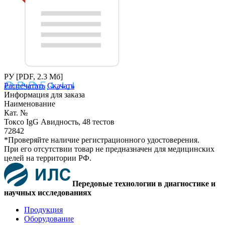
РУ
[PDF, 2.3 Мб]
Распечатать
Скачать
Информация для заказа
Наименование
Кат. №
Токсо IgG Авидность, 48 тестов
72842
*Проверяйте наличие регистрационного удостоверения.
При его отсутствии товар не предназначен для медицинских
целей на территории РФ.
Передовые технологии в диагностике и
научных исследованиях
Продукция
Оборудование