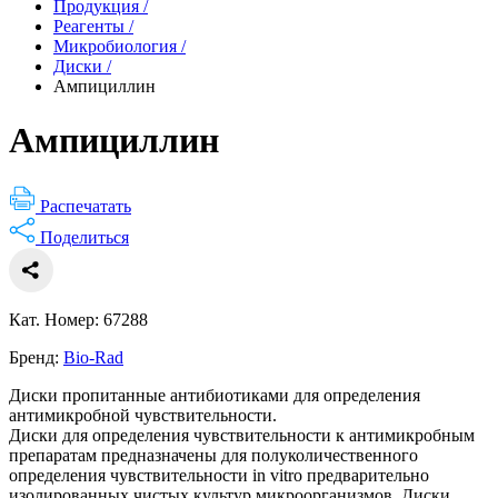
Продукция
/
Реагенты
/
Микробиология
/
Диски
/
Ампициллин
Ампициллин
Распечатать
Поделиться
Кат. Номер: 67288
Бренд:
Bio-Rad
Диски пропитанные антибиотиками для определения
антимикробной чувствительности.
Диски для определения чувствительности к антимикробным
препаратам предназначены для полуколичественного
определения чувствительности in vitro предварительно
изолированных чистых культур микроорганизмов. Диски