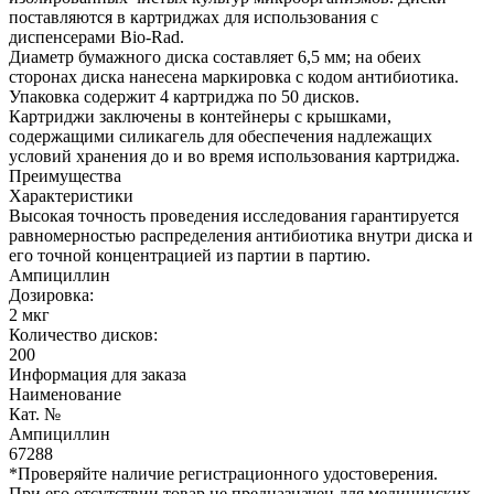
поставляются в картриджах для использования с
диспенсерами Bio-Rad.
Диаметр бумажного диска составляет 6,5 мм; на обеих
сторонах диска нанесена маркировка с кодом антибиотика.
Упаковка содержит 4 картриджа по 50 дисков.
Картриджи заключены в контейнеры с крышками,
содержащими силикагель для обеспечения надлежащих
условий хранения до и во время использования картриджа.
Преимущества
Характеристики
Высокая точность проведения исследования гарантируется
равномерностью распределения антибиотика внутри диска и
его точной концентрацией из партии в партию.
Ампициллин
Дозировка:
2 мкг
Количество дисков:
200
Информация для заказа
Наименование
Кат. №
Ампициллин
67288
*Проверяйте наличие регистрационного удостоверения.
При его отсутствии товар не предназначен для медицинских