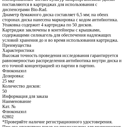
поставляются в картриджах для использования с
диспенсерами Bio-Rad.
Диаметр бумажного диска составляет 6,5 мм; на обеих
сторонах диска нанесена маркировка с кодом антибиотика.
Упаковка содержит 4 картриджа по 50 дисков.
Картриджи заключены в контейнеры с крышками,
содержащими силикагель для обеспечения надлежащих
условий хранения до и во время использования картриджа.
Преимущества
Характеристики
Высокая точность проведения исследования гарантируется
равномерностью распределения антибиотика внутри диска и
его точной концентрацией из партии в партию.
Флюконазол
Дозировка:
25 мкг
Количество дисков:
50
Информация для заказа
Наименование
Кат. №
Флюконазол
62802
*Проверяйте наличие регистрационного удостоверения.
При его отсутствии товар не предназначен для медицинских