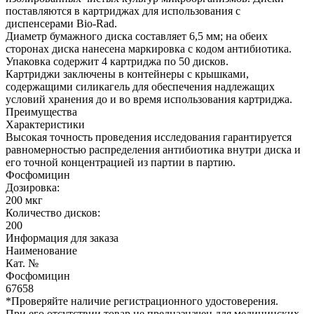
поставляются в картриджах для использования с
диспенсерами Bio-Rad.
Диаметр бумажного диска составляет 6,5 мм; на обеих
сторонах диска нанесена маркировка с кодом антибиотика.
Упаковка содержит 4 картриджа по 50 дисков.
Картриджи заключены в контейнеры с крышками,
содержащими силикагель для обеспечения надлежащих
условий хранения до и во время использования картриджа.
Преимущества
Характеристики
Высокая точность проведения исследования гарантируется
равномерностью распределения антибиотика внутри диска и
его точной концентрацией из партии в партию.
Фосфомицин
Дозировка:
200 мкг
Количество дисков:
200
Информация для заказа
Наименование
Кат. №
Фосфомицин
67658
*Проверяйте наличие регистрационного удостоверения.
При его отсутствии товар не предназначен для медицинских