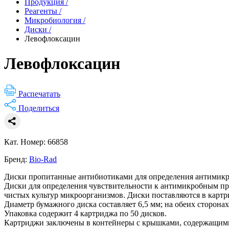
Продукция
/
Реагенты
/
Микробиология
/
Диски
/
Левофлоксацин
Левофлоксацин
Распечатать
Поделиться
Кат. Номер: 66858
Бренд:
Bio-Rad
Диски пропитанные антибиотиками для определения антимикр
Диски для определения чувствительности к антимикробным пре
чистых культур микроорганизмов. Диски поставляются в картр
Диаметр бумажного диска составляет 6,5 мм; на обеих сторона
Упаковка содержит 4 картриджа по 50 дисков.
Картриджи заключены в контейнеры с крышками, содержащими 