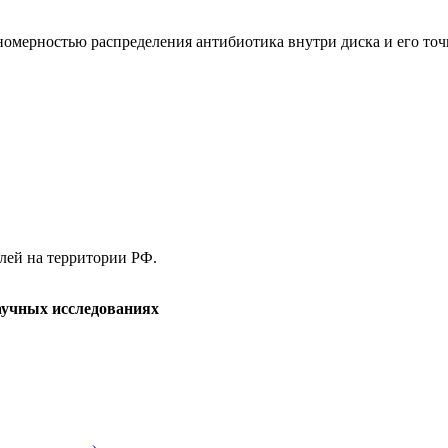
номерностью распределения антибиотика внутри диска и его точ
елей на территории РФ.
аучных исследованиях