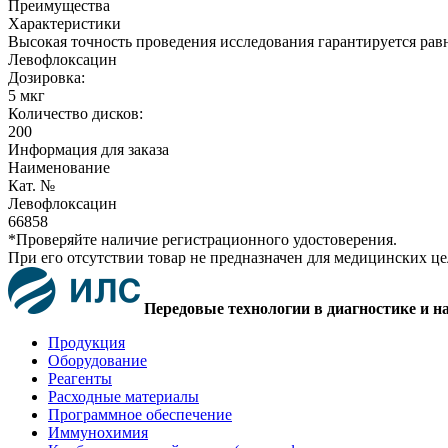
Преимущества
Характеристики
Высокая точность проведения исследования гарантируется рав
Левофлоксацин
Дозировка:
5 мкг
Количество дисков:
200
Информация для заказа
Наименование
Кат. №
Левофлоксацин
66858
*Проверяйте наличие регистрационного удостоверения.
При его отсутствии товар не предназначен для медицинских ц
Передовые технологии в диагностике и н
Продукция
Оборудование
Реагенты
Расходные материалы
Программное обеспечение
Иммунохимия