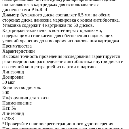
поставляются в картриджах для использования с
диспенсерами Bio-Rad.
Диаметр бумажного диска составляет 6,5 мм; на обеих
сторонах диска нанесена маркировка с кодом антибиотика.
Упаковка содержит 4 картриджа по 50 дисков.
Картриджи заключены в контейнеры с крышками,
содержащими силикагель для обеспечения надлежащих
условий хранения до и во время использования картриджа.
Преимущества
Характеристики
Высокая точность проведения исследования гарантируется
равномерностью распределения антибиотика внутри диска и
его точной концентрацией из партии в партию.
Линезолид
Дозировка:
30 мкг
Количество дисков:
200
Информация для заказа
Наименование
Кат. №
Линезолид
67388
*Проверяйте наличие регистрационного удостоверения.
При его отсутствии товар не предназначен для медицинских