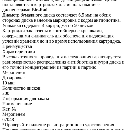
поставляются в картриджах для использования с
диспенсерами Bio-Rad.
Диаметр бумажного диска составляет 6,5 мм; на обеих
сторонах диска нанесена маркировка с кодом антибиотика.
Упаковка содержит 4 картриджа по 50 дисков.
Картриджи заключены в контейнеры с крышками,
содержащими силикагель для обеспечения надлежащих
условий хранения до и во время использования картриджа.
Преимущества
Характеристики
Высокая точность проведения исследования гарантируется
равномерностью распределения антибиотика внутри диска и
его точной концентрацией из партии в партию.
Меропенем
Дозировка:
10 мкг
Количество дисков:
200
Информация для заказа
Наименование
Кат. №
Меропенем
67048
*Проверяйте наличие регистрационного удостоверения.
При его отсутствии товар не предназначен для медицинских