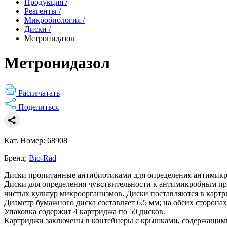
Продукция
/
Реагенты
/
Микробиология
/
Диски
/
Метронидазол
Метронидазол
Распечатать
Поделиться
Кат. Номер: 68908
Бренд:
Bio-Rad
Диски пропитанные антибиотиками для определения антимикр
Диски для определения чувствительности к антимикробным пре
чистых культур микроорганизмов. Диски поставляются в картр
Диаметр бумажного диска составляет 6,5 мм; на обеих сторона
Упаковка содержит 4 картриджа по 50 дисков.
Картриджи заключены в контейнеры с крышками, содержащими 