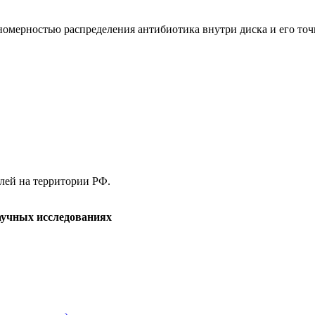
номерностью распределения антибиотика внутри диска и его точ
елей на территории РФ.
аучных исследованиях