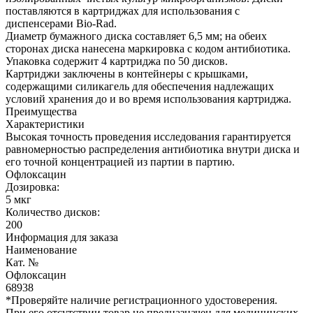
поставляются в картриджах для использования с
диспенсерами Bio-Rad.
Диаметр бумажного диска составляет 6,5 мм; на обеих
сторонах диска нанесена маркировка с кодом антибиотика.
Упаковка содержит 4 картриджа по 50 дисков.
Картриджи заключены в контейнеры с крышками,
содержащими силикагель для обеспечения надлежащих
условий хранения до и во время использования картриджа.
Преимущества
Характеристики
Высокая точность проведения исследования гарантируется
равномерностью распределения антибиотика внутри диска и
его точной концентрацией из партии в партию.
Офлоксацин
Дозировка:
5 мкг
Количество дисков:
200
Информация для заказа
Наименование
Кат. №
Офлоксацин
68938
*Проверяйте наличие регистрационного удостоверения.
При его отсутствии товар не предназначен для медицинских