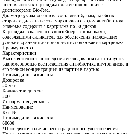
поставляются в картриджах для использования с
диспенсерами Bio-Rad.
Диаметр бумажного диска составляет 6,5 мм; на обеих
сторонах диска нанесена маркировка с кодом антибиотика.
Упаковка содержит 4 картриджа по 50 дисков.
Картриджи заключены в контейнеры с крышками,
содержащими силикагель для обеспечения надлежащих
условий хранения до и во время использования картриджа.
Преимущества
Характеристики
Высокая точность проведения исследования гарантируется
равномерностью распределения антибиотика внутри диска и
его точной концентрацией из партии в партию.
Пипимединовая кислота
Дозировка:
20 мкг
Количество дисков:
200
Информация для заказа
Наименование
Кат. №
Пипимединовая кислота
68638
*Проверяйте наличие регистрационного удостоверения.
При его отсутствии товар не предназначен для медицинских