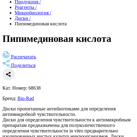
Продукция
/
Реагенты
/
Микробиология
/
Диски
/
Пипимединовая кислота
Пипимединовая кислота
Распечатать
Поделиться
Кат. Номер: 68638
Бренд:
Bio-Rad
Диски пропитанные антибиотиками для определения
антимикробной чувствительности.
Диски для определения чувствительности к антимикробным
препаратам предназначены для полуколичественного
определения чувствительности in vitro предварительно
изолированных чистых культур микроорганизмов. Диски