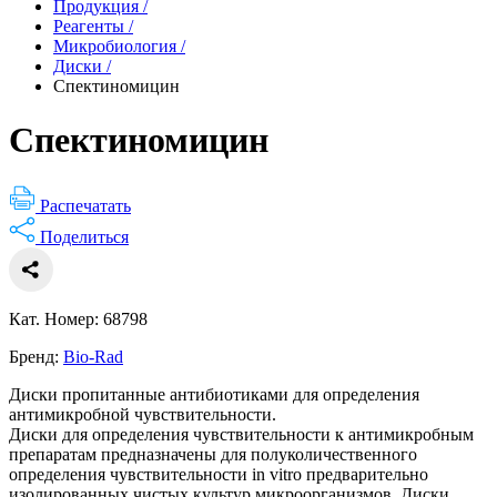
Продукция
/
Реагенты
/
Микробиология
/
Диски
/
Спектиномицин
Спектиномицин
Распечатать
Поделиться
Кат. Номер: 68798
Бренд:
Bio-Rad
Диски пропитанные антибиотиками для определения
антимикробной чувствительности.
Диски для определения чувствительности к антимикробным
препаратам предназначены для полуколичественного
определения чувствительности in vitro предварительно
изолированных чистых культур микроорганизмов. Диски