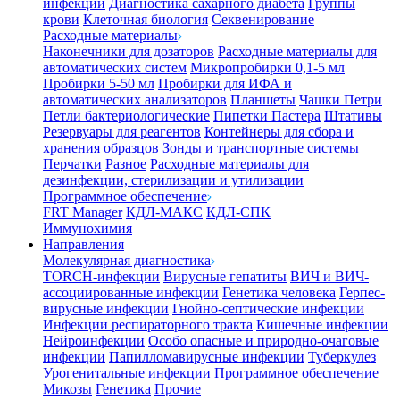
инфекции
Диагностика сахарного диабета
Группы
крови
Клеточная биология
Секвенирование
Расходные материалы
Наконечники для дозаторов
Расходные материалы для
автоматических систем
Микропробирки 0,1-5 мл
Пробирки 5-50 мл
Пробирки для ИФА и
автоматических анализаторов
Планшеты
Чашки Петри
Петли бактериологические
Пипетки Пастера
Штативы
Резервуары для реагентов
Контейнеры для сбора и
хранения образцов
Зонды и транспортные системы
Перчатки
Разное
Расходные материалы для
дезинфекции, стерилизации и утилизации
Программное обеспечение
FRT Manager
КДЛ-МАКС
КДЛ-СПК
Иммунохимия
Направления
Молекулярная диагностика
TORCH-инфекции
Вирусные гепатиты
ВИЧ и ВИЧ-
ассоциированные инфекции
Генетика человека
Герпес-
вирусные инфекции
Гнойно-септические инфекции
Инфекции респираторного тракта
Кишечные инфекции
Нейроинфекции
Особо опасные и природно-очаговые
инфекции
Папилломавирусные инфекции
Туберкулез
Урогенитальные инфекции
Программное обеспечение
Микозы
Генетика
Прочие