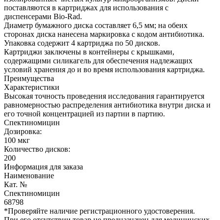
поставляются в картриджах для использования с
диспенсерами Bio-Rad.
Диаметр бумажного диска составляет 6,5 мм; на обеих
сторонах диска нанесена маркировка с кодом антибиотика.
Упаковка содержит 4 картриджа по 50 дисков.
Картриджи заключены в контейнеры с крышками,
содержащими силикагель для обеспечения надлежащих
условий хранения до и во время использования картриджа.
Преимущества
Характеристики
Высокая точность проведения исследования гарантируется
равномерностью распределения антибиотика внутри диска и
его точной концентрацией из партии в партию.
Спектиномицин
Дозировка:
100 мкг
Количество дисков:
200
Информация для заказа
Наименование
Кат. №
Спектиномицин
68798
*Проверяйте наличие регистрационного удостоверения.
При его отсутствии товар не предназначен для медицинских