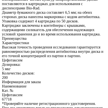
поставляются в картриджах для использования с
диспенсерами Bio-Rad.
Диаметр бумажного диска составляет 6,5 мм; на обеих
сторонах диска нанесена маркировка с кодом антибиотика.
Упаковка содержит 4 картриджа по 50 дисков.
Картриджи заключены в контейнеры с крышками,
содержащими силикагель для обеспечения надлежащих
условий хранения до и во время использования картриджа.
Преимущества
Характеристики
Высокая точность проведения исследования гарантируется
равномерностью распределения антибиотика внутри диска и
его точной концентрацией из партии в партию.
Цефотаксим
Дозировка:
5 мкг
Количество дисков:
200
Информация для заказа
Наименование
Кат. №
Цефотаксим
67718
*Проверяйте наличие регистрационного удостоверения.
При его отсутствии товар не предназначен для медицинских