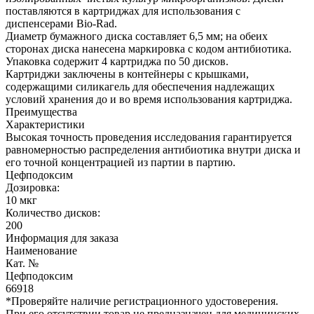
поставляются в картриджах для использования с
диспенсерами Bio-Rad.
Диаметр бумажного диска составляет 6,5 мм; на обеих
сторонах диска нанесена маркировка с кодом антибиотика.
Упаковка содержит 4 картриджа по 50 дисков.
Картриджи заключены в контейнеры с крышками,
содержащими силикагель для обеспечения надлежащих
условий хранения до и во время использования картриджа.
Преимущества
Характеристики
Высокая точность проведения исследования гарантируется
равномерностью распределения антибиотика внутри диска и
его точной концентрацией из партии в партию.
Цефподоксим
Дозировка:
10 мкг
Количество дисков:
200
Информация для заказа
Наименование
Кат. №
Цефподоксим
66918
*Проверяйте наличие регистрационного удостоверения.
При его отсутствии товар не предназначен для медицинских