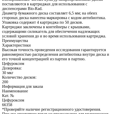
поставляются в картриджах для использования с
диспенсерами Bio-Rad.
Диаметр бумажного диска составляет 6,5 мм; на обеих
сторонах диска нанесена маркировка с кодом антибиотика.
Упаковка содержит 4 картриджа по 50 дисков.
Картриджи заключены в контейнеры с крышками,
содержащими силикагель для обеспечения надлежащих
условий хранения до и во время использования картриджа.
Преимущества
Характеристики
Высокая точность проведения исследования гарантируется
равномерностью распределения антибиотика внутри диска и
его точной концентрацией из партии в партию.
Цефуроксим
Дозировка:
30 мкг
Количество дисков:
200
Информация для заказа
Наименование
Кат. №
Цефуроксим
66358
*Проверяйте наличие регистрационного удостоверения.
При его отсутствии товар не предназначен для медицинских