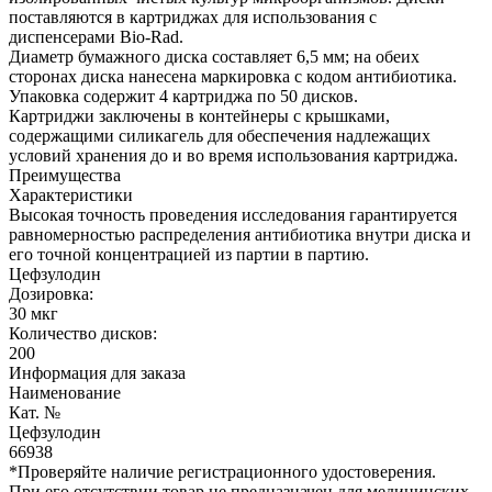
поставляются в картриджах для использования с
диспенсерами Bio-Rad.
Диаметр бумажного диска составляет 6,5 мм; на обеих
сторонах диска нанесена маркировка с кодом антибиотика.
Упаковка содержит 4 картриджа по 50 дисков.
Картриджи заключены в контейнеры с крышками,
содержащими силикагель для обеспечения надлежащих
условий хранения до и во время использования картриджа.
Преимущества
Характеристики
Высокая точность проведения исследования гарантируется
равномерностью распределения антибиотика внутри диска и
его точной концентрацией из партии в партию.
Цефзулодин
Дозировка:
30 мкг
Количество дисков:
200
Информация для заказа
Наименование
Кат. №
Цефзулодин
66938
*Проверяйте наличие регистрационного удостоверения.
При его отсутствии товар не предназначен для медицинских