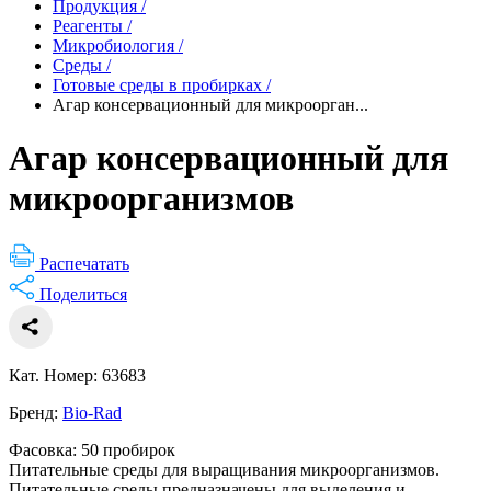
Продукция
/
Реагенты
/
Микробиология
/
Среды
/
Готовые среды в пробирках
/
Агар консервационный для микроорган...
Агар консервационный для
микроорганизмов
Распечатать
Поделиться
Кат. Номер: 63683
Бренд:
Bio-Rad
Фасовка: 50 пробирок
Питательные среды для выращивания микроорганизмов.
Питательные среды предназначены для выделения и