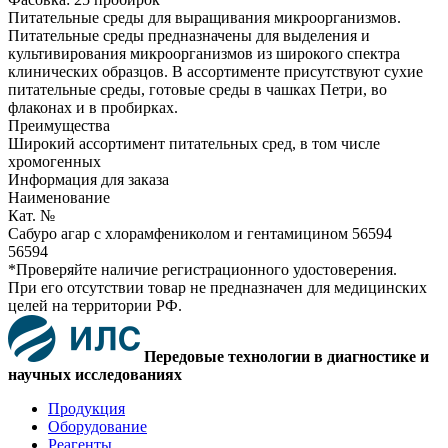
Питательные среды для выращивания микроорганизмов.
Питательные среды предназначены для выделения и
культивирования микроорганизмов из широкого спектра
клинических образцов. В ассортименте присутствуют сухие
питательные среды, готовые среды в чашках Петри, во
флаконах и в пробирках.
Преимущества
Широкий ассортимент питательных сред, в том числе
хромогенных
Информация для заказа
Наименование
Кат. №
Сабуро агар с хлорамфениколом и гентамицином 56594
56594
*Проверяйте наличие регистрационного удостоверения.
При его отсутствии товар не предназначен для медицинских
целей на территории РФ.
Передовые технологии в диагностике и
научных исследованиях
Продукция
Оборудование
Реагенты