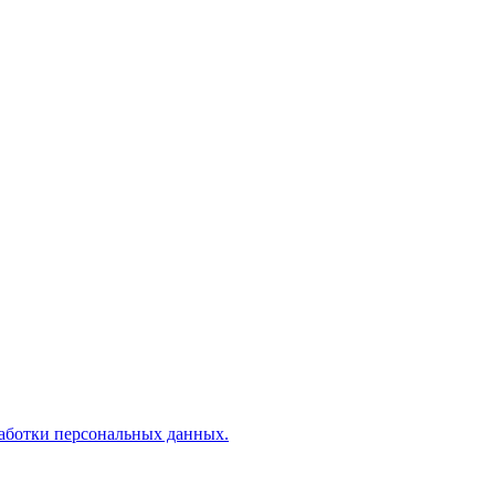
аботки персональных данных.