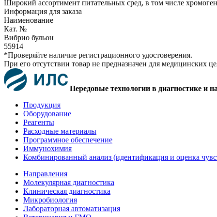
Широкий ассортимент питательных сред, в том числе хромоге
Информация для заказа
Наименование
Кат. №
Вибрио бульон
55914
*Проверяйте наличие регистрационного удостоверения.
При его отсутствии товар не предназначен для медицинских ц
Передовые технологии в диагностике и н
Продукция
Оборудование
Реагенты
Расходные материалы
Программное обеспечение
Иммунохимия
Комбинированный анализ (идентификация и оценка чувс
Направления
Молекулярная диагностика
Клиническая диагностика
Микробиология
Лабораторная автоматизация