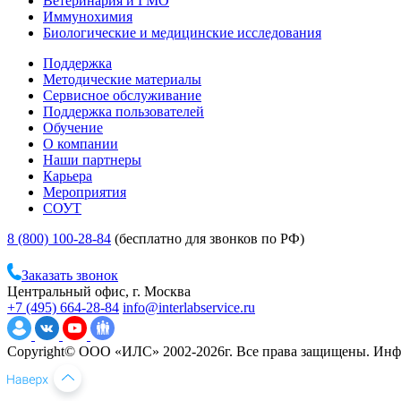
Ветеринария и ГМО
Иммунохимия
Биологические и медицинские исследования
Поддержка
Методические материалы
Сервисное обслуживание
Поддержка пользователей
Обучение
О компании
Наши партнеры
Карьера
Мероприятия
СОУТ
8 (800) 100-28-84
(бесплатно для звонков по РФ)
Заказать звонок
Центральный офис, г. Москва
+7 (495) 664-28-84
info@interlabservice.ru
Copyright© ООО «ИЛС» 2002-2026г. Все права защищены. Инфо