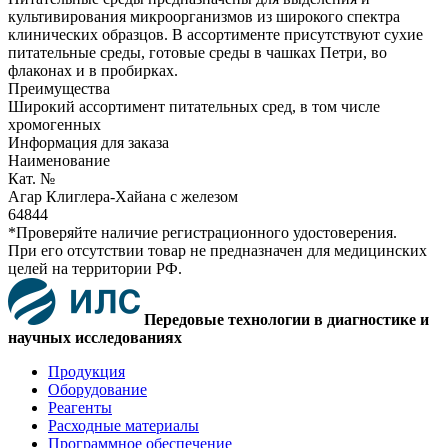
культивирования микроорганизмов из широкого спектра
клинических образцов. В ассортименте присутствуют сухие
питательные среды, готовые среды в чашках Петри, во
флаконах и в пробирках.
Преимущества
Широкий ассортимент питательных сред, в том числе
хромогенных
Информация для заказа
Наименование
Кат. №
Агар Клиглера-Хайана с железом
64844
*Проверяйте наличие регистрационного удостоверения.
При его отсутствии товар не предназначен для медицинских
целей на территории РФ.
Передовые технологии в диагностике и
научных исследованиях
Продукция
Оборудование
Реагенты
Расходные материалы
Программное обеспечение