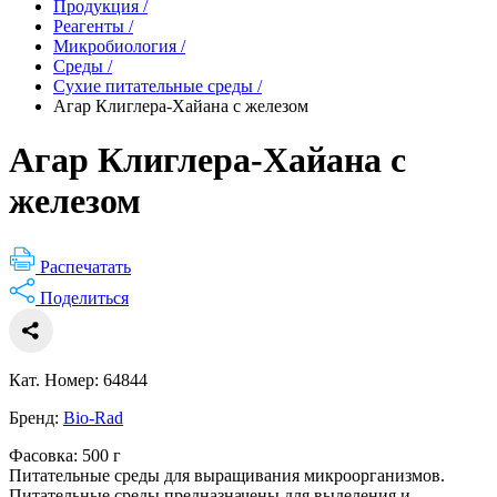
Продукция
/
Реагенты
/
Микробиология
/
Среды
/
Сухие питательные среды
/
Агар Клиглера-Хайана с железом
Агар Клиглера-Хайана с
железом
Распечатать
Поделиться
Кат. Номер: 64844
Бренд:
Bio-Rad
Фасовка: 500 г
Питательные среды для выращивания микроорганизмов.
Питательные среды предназначены для выделения и