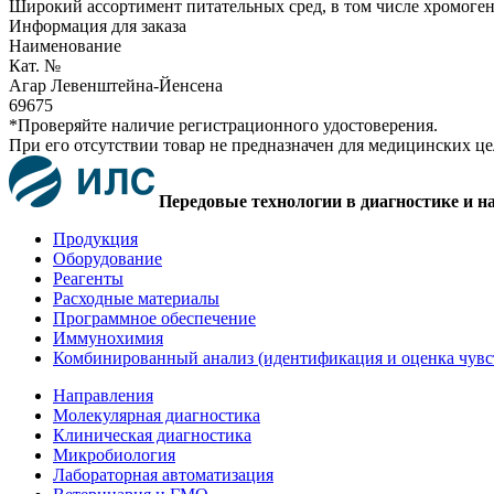
Широкий ассортимент питательных сред, в том числе хромоге
Информация для заказа
Наименование
Кат. №
Агар Левенштейна-Йенсена
69675
*Проверяйте наличие регистрационного удостоверения.
При его отсутствии товар не предназначен для медицинских ц
Передовые технологии в диагностике и н
Продукция
Оборудование
Реагенты
Расходные материалы
Программное обеспечение
Иммунохимия
Комбинированный анализ (идентификация и оценка чувс
Направления
Молекулярная диагностика
Клиническая диагностика
Микробиология
Лабораторная автоматизация