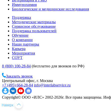
Ветеринария и ГМО
Иммунохимия
Биологические и медицинские исследования
Поддержка
Методические материалы
Сервисное обслуживание
Поддержка пользователей
Обучение
О компании
Наши партнеры
Карьера
Мероприятия
СОУТ
8 (800) 100-28-84
(бесплатно для звонков по РФ)
Заказать звонок
Центральный офис, г. Москва
+7 (495) 664-28-84
info@interlabservice.ru
Copyright© ООО «ИЛС» 2002-2026г. Все права защищены. Инфо