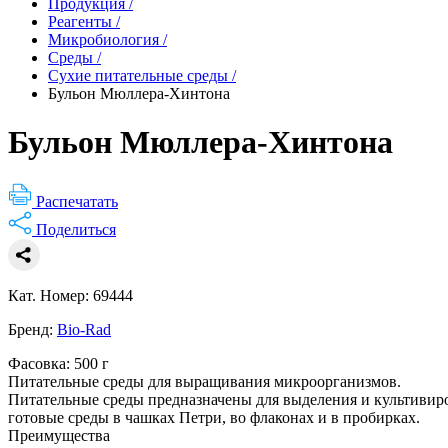
Продукция
/
Реагенты
/
Микробиология
/
Среды
/
Сухие питательные среды
/
Бульон Мюллера-Хинтона
Бульон Мюллера-Хинтона
Распечатать
Поделиться
Кат. Номер: 69444
Бренд:
Bio-Rad
Фасовка: 500 г
Питательные среды для выращивания микроорганизмов.
Питательные среды предназначены для выделения и культивиро
готовые среды в чашках Петри, во флаконах и в пробирках.
Преимущества