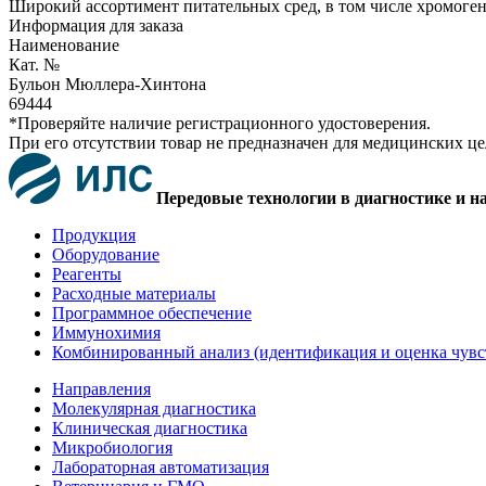
Широкий ассортимент питательных сред, в том числе хромоге
Информация для заказа
Наименование
Кат. №
Бульон Мюллера-Хинтона
69444
*Проверяйте наличие регистрационного удостоверения.
При его отсутствии товар не предназначен для медицинских ц
Передовые технологии в диагностике и н
Продукция
Оборудование
Реагенты
Расходные материалы
Программное обеспечение
Иммунохимия
Комбинированный анализ (идентификация и оценка чувс
Направления
Молекулярная диагностика
Клиническая диагностика
Микробиология
Лабораторная автоматизация