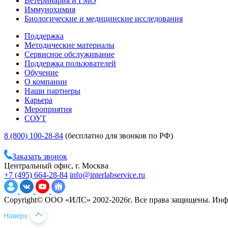
Ветеринария и ГМО
Иммунохимия
Биологические и медицинские исследования
Поддержка
Методические материалы
Сервисное обслуживание
Поддержка пользователей
Обучение
О компании
Наши партнеры
Карьера
Мероприятия
СОУТ
8 (800) 100-28-84
(бесплатно для звонков по РФ)
Заказать звонок
Центральный офис, г. Москва
+7 (495) 664-28-84
info@interlabservice.ru
Copyright© ООО «ИЛС» 2002-2026г. Все права защищены. Инфо