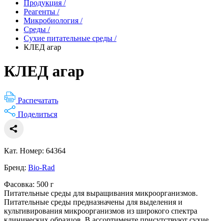
Продукция
/
Реагенты
/
Микробиология
/
Среды
/
Сухие питательные среды
/
КЛЕД агар
КЛЕД агар
Распечатать
Поделиться
Кат. Номер: 64364
Бренд:
Bio-Rad
Фасовка: 500 г
Питательные среды для выращивания микроорганизмов.
Питательные среды предназначены для выделения и
культивирования микроорганизмов из широкого спектра
клинических образцов. В ассортименте присутствуют сухие