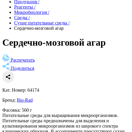
Продукция
/
Реагенты
/
Микробиология
/
Среды
/
Сухие питательные среды
/
Сердечно-мозговой агар
Сердечно-мозговой агар
Распечатать
Поделиться
Кат. Номер: 64174
Бренд:
Bio-Rad
Фасовка: 500 г
Питательные среды для выращивания микроорганизмов.
Питательные среды предназначены для выделения и
культивирования микроорганизмов из широкого спектра
клинических образцов. В ассортименте присутствуют сухие