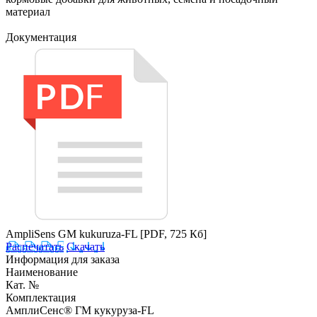
материал
Документация
AmpliSens GM kukuruza-FL
[PDF, 725 Кб]
Распечатать
Скачать
Информация для заказа
Наименование
Кат. №
Комплектация
АмплиСенс® ГМ кукуруза-FL