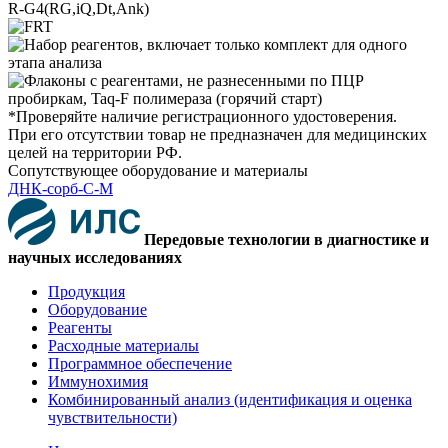
R-G4(RG,iQ,Dt,Ank)
*Проверяйте наличие регистрационного удостоверения.
При его отсутствии товар не предназначен для медицинских
целей на территории РФ.
Сопутствующее оборудование и материалы
ДНК-сорб-С-М
Передовые технологии в диагностике и
научных исследованиях
Продукция
Оборудование
Реагенты
Расходные материалы
Программное обеспечение
Иммунохимия
Комбинированный анализ (идентификация и оценка
чувствительности)