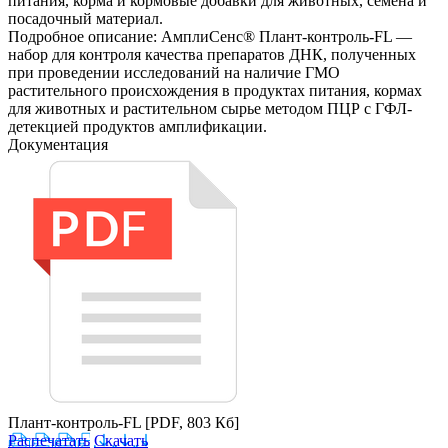
питания, корма и кормовые добавки для животных, семена и
посадочный материал.
Подробное описание: АмплиСенс® Плант-контроль-FL —
набор для контроля качества препаратов ДНК, полученных
при проведении исследований на наличие ГМО
растительного происхождения в продуктах питания, кормах
для животных и растительном сырье методом ПЦР с ГФЛ-
детекцией продуктов амплификации.
Документация
Плант-контроль-FL
[PDF, 803 Кб]
Распечатать
Скачать