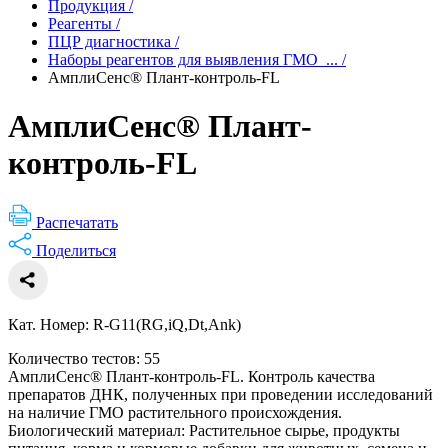
Продукция
/
Реагенты
/
ПЦР диагностика
/
Наборы реагентов для выявления ГМО_...
/
АмплиСенс® Плант-контроль-FL
АмплиСенс® Плант-
контроль-FL
Распечатать
Поделиться
Кат. Номер: R-G11(RG,iQ,Dt,Ank)
Количество тестов: 55
АмплиСенс® Плант-контроль-FL. Контроль качества
препаратов ДНК, полученных при проведении исследований
на наличие ГМО растительного происхождения.
Биологический материал: Растительное сырье, продукты