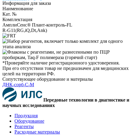
Информация для заказа
Наименование
Кат. №
Комплектация
АмплиСенс® Плант-контроль-FL
R-G11(RG,iQ,Dt,Ank)
*Проверяйте наличие регистрационного удостоверения.
При его отсутствии товар не предназначен для медицинских
целей на территории РФ.
Сопутствующее оборудование и материалы
ДНК-сорб-С-М
Передовые технологии в диагностике и
научных исследованиях
Продукция
Оборудование
Реагенты
Расходные материалы