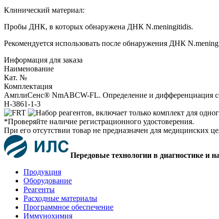
Клинический материал:
Пробы ДНК, в которых обнаружена ДНК N.meningitidis.
Рекомендуется использовать после обнаружения ДНК N.meningiti
Информация для заказа
Наименование
Кат. №
Комплектация
АмплиСенс® NmABCW-FL. Определение и дифференциация серогр
H-3861-1-3
*Проверяйте наличие регистрационного удостоверения.
При его отсутствии товар не предназначен для медицинских ц
Передовые технологии в диагностике и н
Продукция
Оборудование
Реагенты
Расходные материалы
Программное обеспечение
Иммунохимия