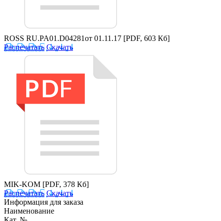
ROSS RU.PA01.D04281от 01.11.17
[PDF, 603 Кб]
Распечатать
Скачать
MIK-KOM
[PDF, 378 Кб]
Распечатать
Скачать
Информация для заказа
Наименование
Кат. №