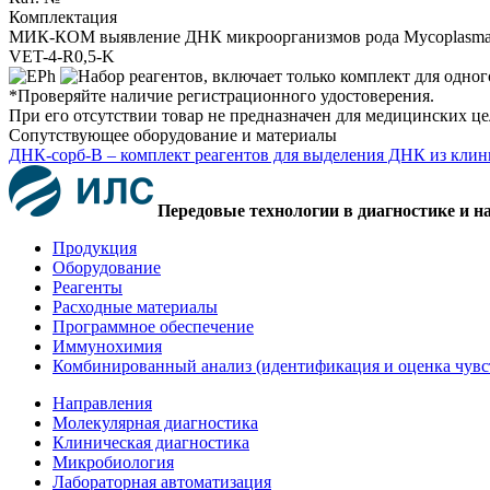
Комплектация
МИК-КОМ выявление ДНК микроорганизмов рода Mycoplasma
VET-4-R0,5-K
*Проверяйте наличие регистрационного удостоверения.
При его отсутствии товар не предназначен для медицинских ц
Сопутствующее оборудование и материалы
ДНК-сорб-В – комплект реагентов для выделения ДНК из клин
Передовые технологии в диагностике и н
Продукция
Оборудование
Реагенты
Расходные материалы
Программное обеспечение
Иммунохимия
Комбинированный анализ (идентификация и оценка чувс
Направления
Молекулярная диагностика
Клиническая диагностика
Микробиология
Лабораторная автоматизация