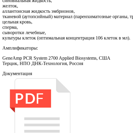
синовиальная жидкость,
желток,
аллантоисная жидкость эмбрионов,
тканевой (аутопсийный) материал (паренхиматозные органы, т
цельная кровь,
сперма,
сыворотки лечебные,
культуры клеток (оптимальная концентрация 106 клеток в мл).
Амплификаторы:
GeneAmp PCR System 2700 Applied Biosystems, США
Терцик, НПО ДНК-Технология, Россия
Документация