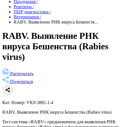
Продукция
/
Реагенты
/
ПЦР диагностика
/
Ветеринария
/
RABV. Выявление РНК вируса Бешенств...
RABV. Выявление РНК
вируса Бешенства (Rabies
virus)
Распечатать
Поделиться
Кат. Номер: VK9-3881-1-4
RABV. Выявление РНК вируса Бешенства (Rabies virus)
Тест-система «RABV» предназначена для выявления РНК
вируса бешенства (Rabies virus) в биологическом материале