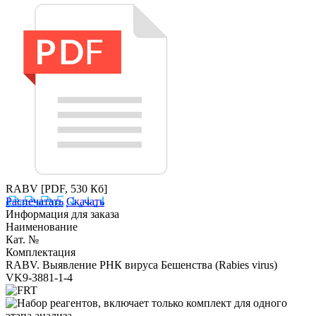
RABV
[PDF, 530 Кб]
Распечатать
Скачать
Информация для заказа
Наименование
Кат. №
Комплектация
RABV. Выявление РНК вируса Бешенства (Rabies virus)
VK9-3881-1-4