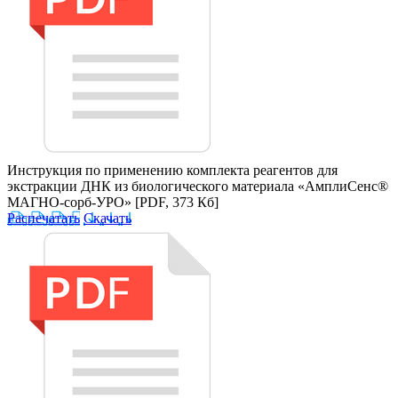
Инструкция по применению комплекта реагентов для
экстракции ДНК из биологического материала «АмплиСенс®
МАГНО-сорб-УРО»
[PDF, 373 Кб]
Распечатать
Скачать