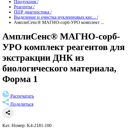
Продукция
/
Реагенты
/
ПЦР диагностика
/
Выделение и очистка нуклеиновых кис...
/
АмплиСенс® МАГНО-сорб-УРО комплект ...
АмплиСенс® МАГНО-сорб-
УРО комплект реагентов для
экстракции ДНК из
биологического материала,
Форма 1
Распечатать
Поделиться
Кат. Номер: K4-2181-100