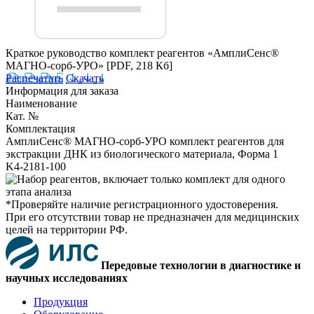
Краткое руководство комплект реагентов «АмплиСенс®
МАГНО-сорб-УРО»
[PDF, 218 Кб]
Распечатать
Скачать
Информация для заказа
Наименование
Кат. №
Комплектация
АмплиСенс® МАГНО-сорб-УРО комплект реагентов для
экстракции ДНК из биологического материала, Форма 1
K4-2181-100
*Проверяйте наличие регистрационного удостоверения.
При его отсутствии товар не предназначен для медицинских
целей на территории РФ.
Передовые технологии в диагностике и
научных исследованиях
Продукция