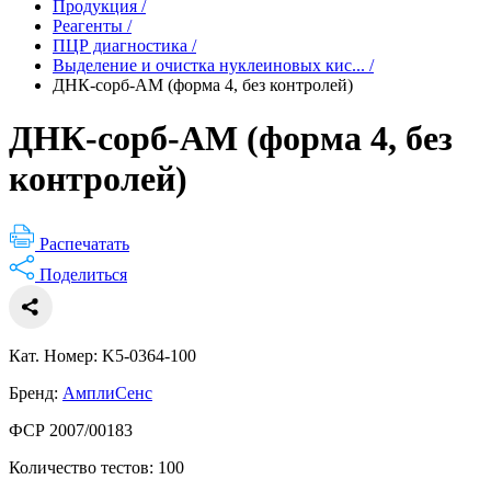
Продукция
/
Реагенты
/
ПЦР диагностика
/
Выделение и очистка нуклеиновых кис...
/
ДНК-сорб-АМ (форма 4, без контролей)
ДНК-сорб-АМ (форма 4, без
контролей)
Распечатать
Поделиться
Кат. Номер: K5-0364-100
Бренд:
АмплиСенс
ФСР 2007/00183
Количество тестов: 100