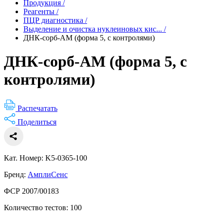
Продукция
/
Реагенты
/
ПЦР диагностика
/
Выделение и очистка нуклеиновых кис...
/
ДНК-сорб-АМ (форма 5, с контролями)
ДНК-сорб-АМ (форма 5, с
контролями)
Распечатать
Поделиться
Кат. Номер: K5-0365-100
Бренд:
АмплиСенс
ФСР 2007/00183
Количество тестов: 100