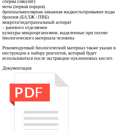
сперма (эякулят)
моча (первая порция)
бронхоальвеолярная лаважная жидкость/промывне воды
бронхов (БАЛЖ / ПВБ)
мокрота/эндотрахеальный аспират
– раневого отделяемое
культуры микроорганизмов, выделенные при посеве
биологического материала человека
Рекомендуемый биологический материал также указан в
инструкции к набору реагентов, который будет
использоваться после экстракции нуклеиновых кислот.
Документация