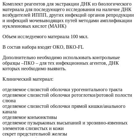
Комплект реагентов для экстракции ДНК из биологического
материала для последующего исследования на наличие ДНК
возбудителей ИППП, других инфекций органов репродукции
и инфекций мочевыводящих путей методами амплификации
нуклеиновых кислот (МАНК)
Объем исследуемого материала 100 мкл.
В состав набора входят ОКО, ВКО-FL
Дополнительно необходимо использовать контрольные
образцы –ПКО – для тех инфекционных агентов, ДНК
которых необходимо выявить.
Клинический материал:
отделяемое слизистой оболочки урогенитального тракта
отделяемое слизистой оболочки ротоглотки/ротовой полости
слюна
отделяемое слизистой оболочки прямой кишки/анального
канала
отделяемое конъюнктивы
отделяемое пузырьковых высыпаний и эрозивно-язвенных
элементов слизистых и кожи
секрет предстательной железы